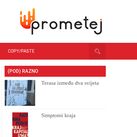
COPY/PASTE
(POD) RAZNO
Terasa između dva svijeta
Simptomi kraja