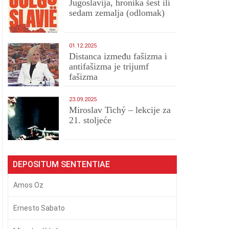
Jugoslavija, hronika šest ili
sedam zemalja (odlomak)
01.12.2025
Distanca između fašizma i
antifašizma je trijumf
fašizma
23.09.2025
Miroslav Tichý – lekcije za
21. stoljeće
DEPOSITUM SENTENTIAE
Amos Oz
Ernesto Sabato