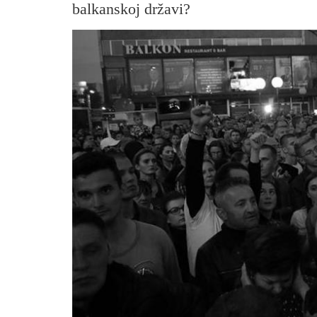
balkanskoj državi?