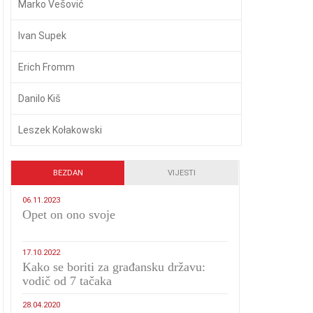
Marko Vešović
Ivan Supek
Erich Fromm
Danilo Kiš
Leszek Kołakowski
BEZDAN
VIJESTI
06.11.2023
​Opet on ono svoje
17.10.2022
Kako se boriti za građansku državu:
vodič od 7 tačaka
28.04.2020