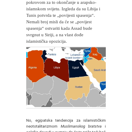
pokrovom za to okončanje u arapsko-
islamskom svijetu. Izgleda da su Libija i
Tunis potvrda te „povijesti spasenja“.
Nemali broj misli da će se „povijest
spasenja“ ostvariti kada Assad bude
svrgnut u Siriji, a na vlast dođe
islamistička opozicija.
No, egipatska tendencija za islamističkim
neototalitarizmom
Muslimanskog bratstva
i