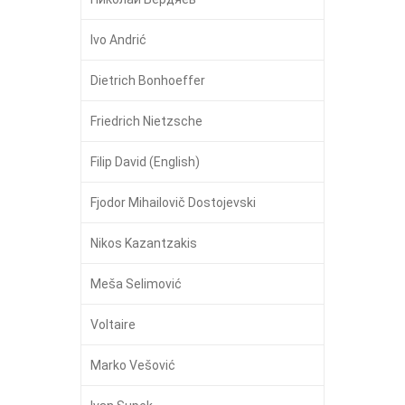
Ivo Andrić
Dietrich Bonhoeffer
Friedrich Nietzsche
Filip David (English)
Fjodor Mihailovič Dostojevski
Nikos Kazantzakis
Meša Selimović
Voltaire
Marko Vešović