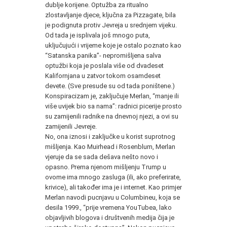
dublje korijene. Optužba za ritualno
zlostavljanje djece, ključna za Pizzagate, bila
je podignuta protiv Jevreja u srednjem vijeku.
Od tada je isplivala još mnogo puta,
uključujući i vrijeme koje je ostalo poznato kao
“Satanska panika”- nepromišljena salva
optužbi koja je poslala više od dvadeset
Kalifornjana u zatvor tokom osamdeset
devete. (Sve presude su od tada poništene.)
Konspiracizam je, zaključuje Merlan, “manje ili
više uvijek bio sa nama”: radnici picerije prosto
su zamijenili radnike na dnevnoj njezi, a ovi su
zamijenili Jevreje.
No, ona iznosi i zaključke u korist suprotnog
mišljenja. Kao Muirhead i Rosenblum, Merlan
vjeruje da se sada dešava nešto novo i
opasno. Prema njenom mišljenju Trump u
ovome ima mnogo zasluga (ili, ako preferirate,
krivice), ali također ima je i internet. Kao primjer
Merlan navodi pucnjavu u Columbineu, koja se
desila 1999., “prije vremena YouTubea, lako
objavljivih blogova i društvenih medija čija je