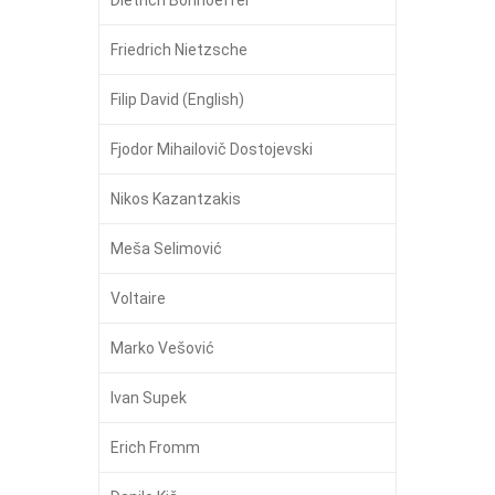
Friedrich Nietzsche
Filip David (English)
Fjodor Mihailovič Dostojevski
Nikos Kazantzakis
Meša Selimović
Voltaire
Marko Vešović
Ivan Supek
Erich Fromm