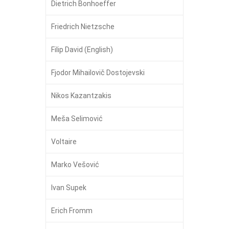
Dietrich Bonhoeffer
Friedrich Nietzsche
Filip David (English)
Fjodor Mihailovič Dostojevski
Nikos Kazantzakis
Meša Selimović
Voltaire
Marko Vešović
Ivan Supek
Erich Fromm