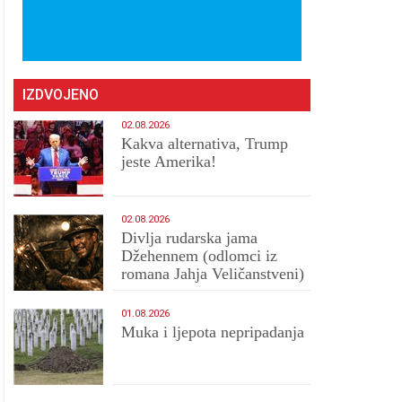
IZDVOJENO
02.08.2026
Kakva alternativa, Trump
jeste Amerika!
02.08.2026
Divlja rudarska jama
Džehennem (odlomci iz
romana Jahja Veličanstveni)
01.08.2026
Muka i ljepota nepripadanja