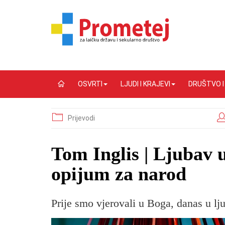
OSVRTI
LJUDI I KRAJEVI
DRUŠTVO 
Prijevodi
Tom Inglis | Ljubav 
opijum za narod
Prije smo vjerovali u Boga, danas u lju