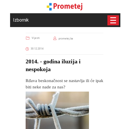
Izbornik
Vijesti
prometej.ba
30.12.2014
2014. - godina iluzija i
nespokoja
Rđava beskonačnost se nastavlja ili će ipak
biti neke nade za nas?