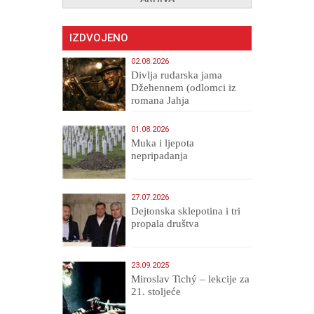
IZDVOJENO
02.08.2026
Divlja rudarska jama
Džehennem (odlomci iz
romana Jahja
Veličanstveni)
01.08.2026
Muka i ljepota
nepripadanja
27.07.2026
Dejtonska sklepotina i tri
propala društva
23.09.2025
Miroslav Tichý – lekcije za
21. stoljeće