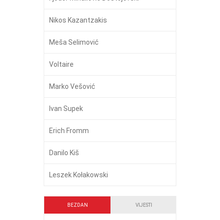
Nikos Kazantzakis
Meša Selimović
Voltaire
Marko Vešović
Ivan Supek
Erich Fromm
Danilo Kiš
Leszek Kołakowski
BEZDAN
VIJESTI