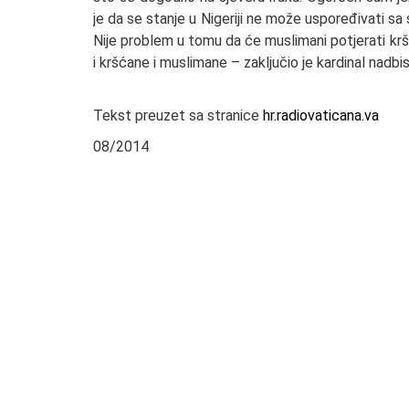
je da se stanje u Nigeriji ne može uspoređivati sa
Nije problem u tomu da će muslimani potjerati krš
i kršćane i muslimane – zaključio je kardinal nadbi
Tekst preuzet sa stranice
hr.radiovaticana.va
08/2014