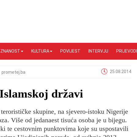
I ZNANOST
KULTURA
POVIJEST
INTERVJU
PRIJEVODI
25.08.2014
prometej.ba
Islamskoj državi
terorističke skupine, na sjevero-istoku Nigerije
za. Više od jedanaest tisuća osoba je u bijegu.
ački te cestovnim punktovima koje su uspostavili