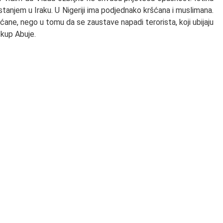
 stanjem u Iraku. U Nigeriji ima podjednako kršćana i muslimana.
ćane, nego u tomu da se zaustave napadi terorista, koji ubijaju
skup Abuje.