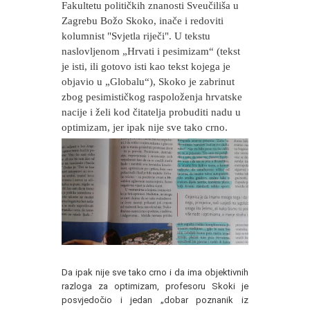
Fakultetu političkih znanosti Sveučiliša u
Zagrebu Božo Skoko, inače i redoviti
kolumnist "Svjetla riječi". U tekstu
naslovljenom „Hrvati i pesimizam“ (tekst
je isti, ili gotovo isti kao tekst kojega je
objavio u „Globalu“), Skoko je zabrinut
zbog pesimističkog raspoloženja hrvatske
nacije i želi kod čitatelja probuditi nadu u
optimizam, jer ipak nije sve tako crno.
Da ipak nije sve tako crno i da ima objektivnih
razloga za optimizam, profesoru Skoki je
posvjedočio i jedan „dobar poznanik iz