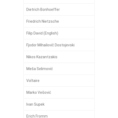
Dietrich Bonhoeffer
Friedrich Nietzsche
Filip David (English)
Fjodor Mihailovič Dostojevski
Nikos Kazantzakis
Meša Selimović
Voltaire
Marko Vešović
Ivan Supek
Erich Fromm