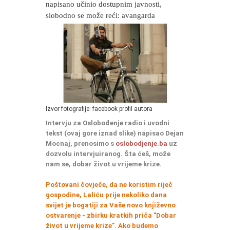
napisano učinio dostupnim javnosti,
slobodno se može reći: avangarda
Izvor fotografije: facebook profil autora
Intervju za Oslobođenje radio i uvodni
tekst (ovaj gore iznad slike) napisao Dejan
Mocnaj, prenosimo s
oslobodjenje.ba
uz
dozvolu intervjuiranog. Šta ćeš, može
nam se, dobar život u vrijeme krize.
Poštovani čovječe, da ne koristim riječ
gospodine, Laliću prije nekoliko dana
svijet je bogatiji za Vaše novo književno
ostvarenje - zbirku kratkih priča "Dobar
život u vrijeme krize". Ako budemo