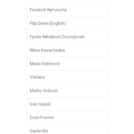
Friedrich Nietzsche
Filip David (English)
Fjodor Mihailovič Dostojevski
Nikos Kazantzakis
Meša Selimović
Voltaire
Marko Vešović
Ivan Supek
Erich Fromm
Danilo Kiš