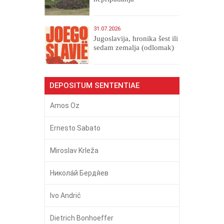
31.07.2026
Jugoslavija, hronika šest ili
sedam zemalja (odlomak)
DEPOSITUM SENTENTIAE
Amos Oz
Ernesto Sabato
Miroslav Krleža
Никола́й Бердя́ев
Ivo Andrić
Dietrich Bonhoeffer