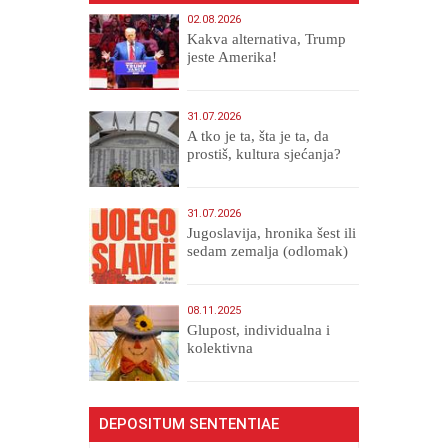
02.08.2026
Kakva alternativa, Trump
jeste Amerika!
31.07.2026
A tko je ta, šta je ta, da
prostiš, kultura sjećanja?
31.07.2026
Jugoslavija, hronika šest ili
sedam zemalja (odlomak)
08.11.2025
Glupost, individualna i
kolektivna
DEPOSITUM SENTENTIAE