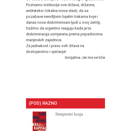
Pozivamo institucije ove države, državne,
entitetske i lokalne nivoe vlasti, da se
pozabave nevidljivim bijelim trakama koje i
danas nose diskriminisani ljudi u ovoj zemlji,
tražimo da urgentno reaguju kada je ta
diskriminacija usmjerena prema pripadnicima
manjinskih zajednica.
Za jednakost i pravo svih žrtava na
dostojanstvo i sjećanje!
Inicijativa Jer me se tiče
(POD) RAZNO
Simptomi kraja