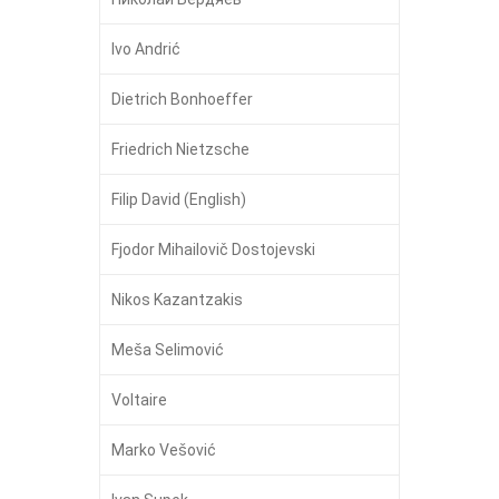
Ivo Andrić
Dietrich Bonhoeffer
Friedrich Nietzsche
Filip David (English)
Fjodor Mihailovič Dostojevski
Nikos Kazantzakis
Meša Selimović
Voltaire
Marko Vešović