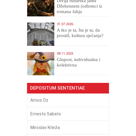
Divlja rudarska jama
Džehennem (odlomci iz
romana Jahja
Veličanstveni)
31.07.2026
A tko je ta, šta je ta, da
prostiš, kultura sjećanja?
08.11.2025
Glupost, individualna i
kolektivna
DEPOSITUM SENTENTIAE
Amos Oz
Ernesto Sabato
Miroslav Krleža