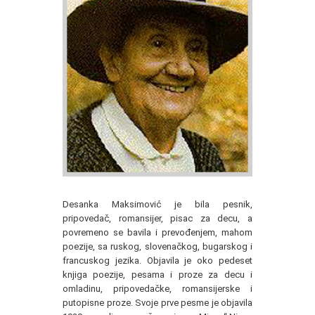
Desanka Maksimović je bila pesnik,
pripovedač, romansijer, pisac za decu, a
povremeno se bavila i prevođenjem, mahom
poezije, sa ruskog, slovenačkog, bugarskog i
francuskog jezika. Objavila je oko pedeset
knjiga poezije, pesama i proze za decu i
omladinu, pripovedačke, romansijerske i
putopisne proze. Svoje prve pesme je objavila