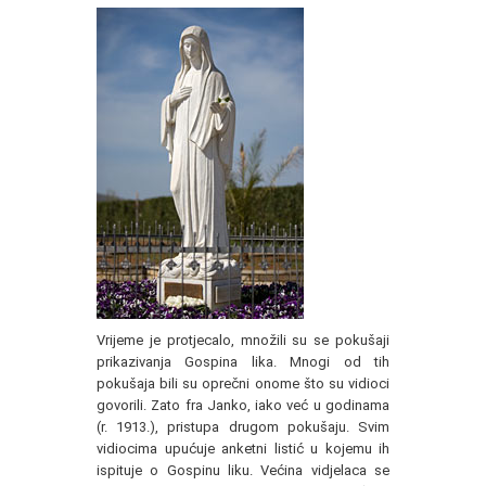
Vrijeme je protjecalo, množili su se pokušaji
prikazivanja Gospina lika. Mnogi od tih
pokušaja bili su oprečni onome što su vidioci
govorili. Zato fra Janko, iako već u godinama
(r. 1913.), pristupa drugom pokušaju. Svim
vidiocima upućuje anketni listić u kojemu ih
ispituje o Gospinu liku. Većina vidjelaca se