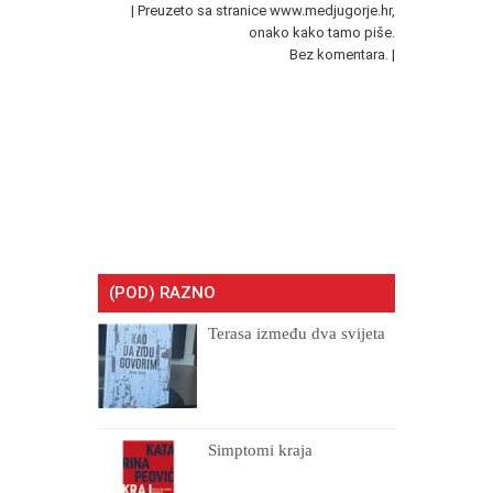
| Preuzeto sa stranice www.medjugorje.hr,
onako kako tamo piše.
Bez komentara. |
(POD) RAZNO
Terasa između dva svijeta
Simptomi kraja