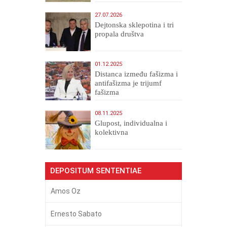
27.07.2026
Dejtonska sklepotina i tri
propala društva
01.12.2025
Distanca između fašizma i
antifašizma je trijumf
fašizma
08.11.2025
Glupost, individualna i
kolektivna
DEPOSITUM SENTENTIAE
Amos Oz
Ernesto Sabato