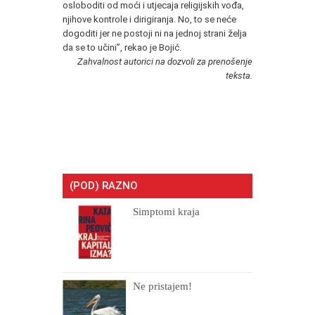
osloboditi od moći i utjecaja religijskih vođa,
njihove kontrole i dirigiranja. No, to se neće
dogoditi jer ne postoji ni na jednoj strani želja
da se to učini”, rekao je Bojić.
Zahvalnost autorici na dozvoli za prenošenje
teksta.
(POD) RAZNO
Simptomi kraja
Ne pristajem!