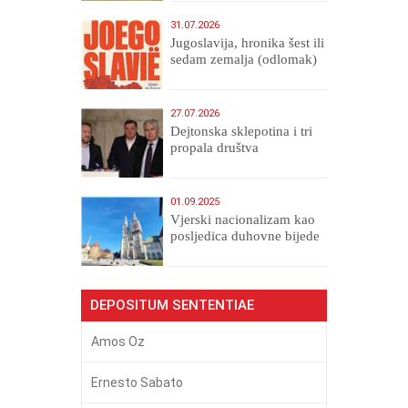
31.07.2026
Jugoslavija, hronika šest ili
sedam zemalja (odlomak)
27.07.2026
Dejtonska sklepotina i tri
propala društva
01.09.2025
​Vjerski nacionalizam kao
posljedica duhovne bijede
DEPOSITUM SENTENTIAE
Amos Oz
Ernesto Sabato