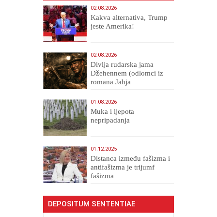
02.08.2026
Kakva alternativa, Trump
jeste Amerika!
02.08.2026
Divlja rudarska jama
Džehennem (odlomci iz
romana Jahja
Veličanstveni)
01.08.2026
Muka i ljepota
nepripadanja
01.12.2025
Distanca između fašizma i
antifašizma je trijumf
fašizma
DEPOSITUM SENTENTIAE