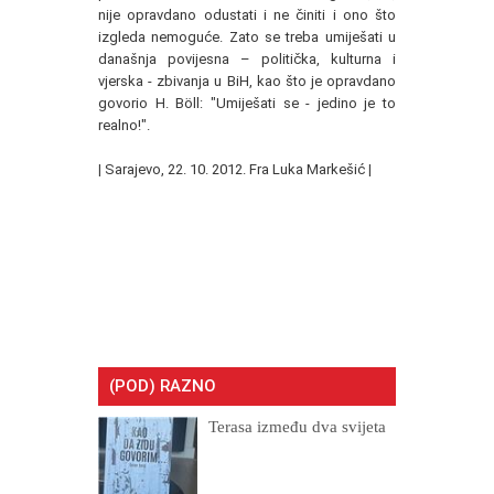
nije opravdano odustati i ne činiti i ono što
izgleda nemoguće. Zato se treba umiješati u
današnja povijesna – politička, kulturna i
vjerska - zbivanja u BiH, kao što je opravdano
govorio H. Böll: "Umiješati se - jedino je to
realno!".
|
Sarajevo, 22. 10. 2012. Fra Luka Markešić
|
(POD) RAZNO
Terasa između dva svijeta