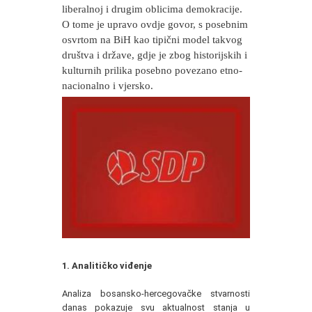
liberalnoj i drugim oblicima demokracije.
O tome je upravo ovdje govor, s posebnim
osvrtom na BiH kao tipični model takvog
društva i države, gdje je zbog historijskih i
kulturnih prilika posebno povezano etno-
nacionalno i vjersko.
1. Analitičko viđenje
Analiza bosansko-hercegovačke stvarnosti
danas pokazuje svu aktualnost stanja u