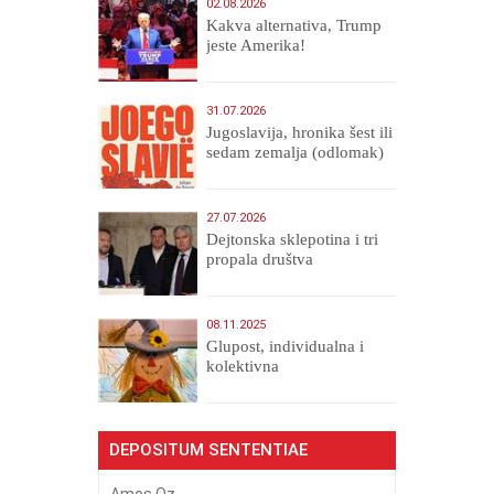
02.08.2026
Kakva alternativa, Trump
jeste Amerika!
31.07.2026
Jugoslavija, hronika šest ili
sedam zemalja (odlomak)
27.07.2026
Dejtonska sklepotina i tri
propala društva
08.11.2025
Glupost, individualna i
kolektivna
DEPOSITUM SENTENTIAE
Amos Oz