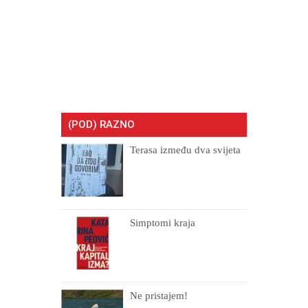
(POD) RAZNO
Terasa između dva svijeta
Simptomi kraja
Ne pristajem!