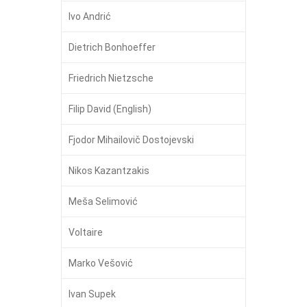
Ivo Andrić
Dietrich Bonhoeffer
Friedrich Nietzsche
Filip David (English)
Fjodor Mihailovič Dostojevski
Nikos Kazantzakis
Meša Selimović
Voltaire
Marko Vešović
Ivan Supek