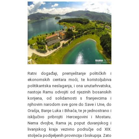
Ratni događaji, premještanje političkih i
ekonomskih centara moći, te koristoljubiva
politikantska neslaganja, i ona unutarhrvatska,
nastoje Ramu odvojiti od njezinih bosanskih
korijena, od solidarnosti s franjevcima i
njihovim narodom sve gore do Save i Une, do
Orašja, Banje Luka i Bihaća, te je jednostrano i
isključivo pribrojiti Hercegovini i Mostaru.
Nema dvojbe, Rama je, poput duvanjskog i
livanjskog kraja vezivno područje od XIX.
stoljeća podijeljenih provincija i biskupija. Zato