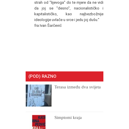
strah od "lijevoga" do te mjere da ne vidi
da joj se "desno", nacionalističko i
kapitalističko, kao najbezbožnije
ideologije uvlače u srce i jedu joj dušu."
fra Ivan Šarčević
(POD) RAZNO
Terasa između dva svijeta
Simptomi kraja