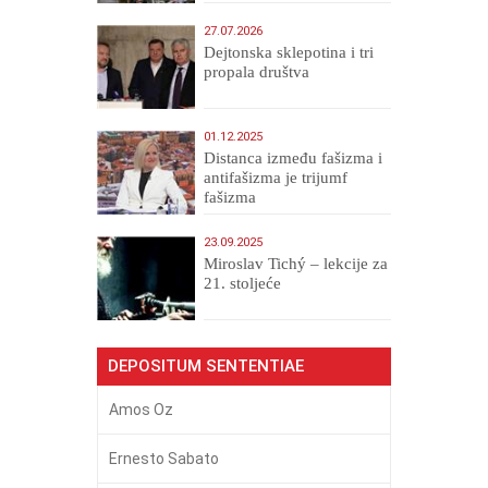
27.07.2026
Dejtonska sklepotina i tri
propala društva
01.12.2025
Distanca između fašizma i
antifašizma je trijumf
fašizma
23.09.2025
Miroslav Tichý – lekcije za
21. stoljeće
DEPOSITUM SENTENTIAE
Amos Oz
Ernesto Sabato