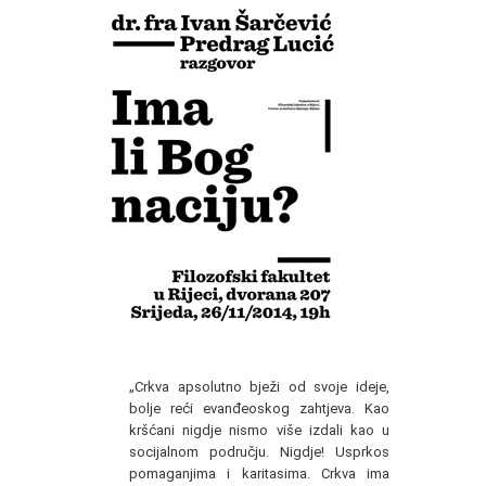
„Crkva apsolutno bježi od svoje ideje,
bolje reći evanđeoskog zahtjeva. Kao
kršćani nigdje nismo više izdali kao u
socijalnom području. Nigdje! Usprkos
pomaganjima i karitasima. Crkva ima