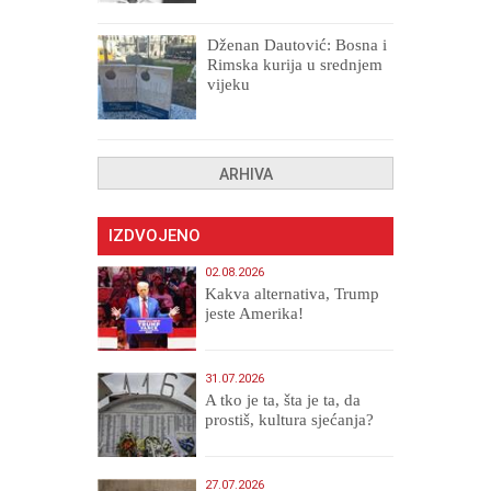
uništenih
Dženan Dautović: Bosna i
Rimska kurija u srednjem
vijeku
ARHIVA
IZDVOJENO
02.08.2026
Kakva alternativa, Trump
jeste Amerika!
31.07.2026
A tko je ta, šta je ta, da
prostiš, kultura sjećanja?
27.07.2026