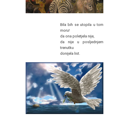
Bila bih se utopila u tom
moru!
da ona poletjela nije,
da nije u posljednjem
trenutku
donijela list.