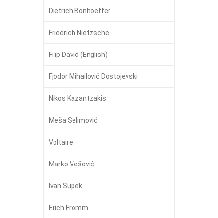
Dietrich Bonhoeffer
Friedrich Nietzsche
Filip David (English)
Fjodor Mihailovič Dostojevski
Nikos Kazantzakis
Meša Selimović
Voltaire
Marko Vešović
Ivan Supek
Erich Fromm