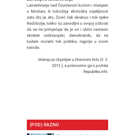
Lamentiranje nad Čovićevom kućom i imanjem
u Mostaru ili tobožnja ekološka osjetljivost
zato što je, eto, Čović čak skrenuo i tok rijeke
Radobolje, toliko su zavodljivi u svojoj očitosti
da se ne primjećuje da je on i slični nastavio
skretati civilizacijski, demokratski, da ne
kažem moralni tok politike, najprije u svom
narodu.
Intervju je objavljen u
Dnevnom listu
(3. 3.
2013.), a prenosimo ga s portala
Republika.info
.
(POD) RAZNO