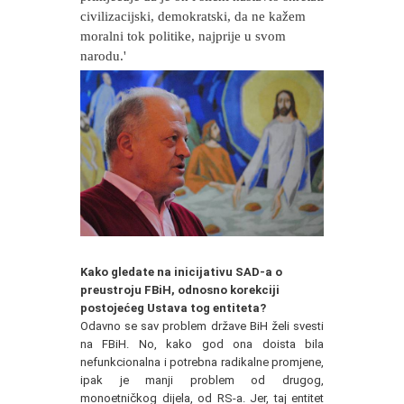
civilizacijski, demokratski, da ne kažem
moralni tok politike, najprije u svom
narodu.'
Kako gledate na inicijativu SAD-a o
preustroju FBiH, odnosno korekciji
postojećeg Ustava tog entiteta?
Odavno se sav problem države BiH želi svesti
na FBiH. No, kako god ona doista bila
nefunkcionalna i potrebna radikalne promjene,
ipak je manji problem od drugog,
monoetničkog dijela, od RS-a. Jer, taj entitet