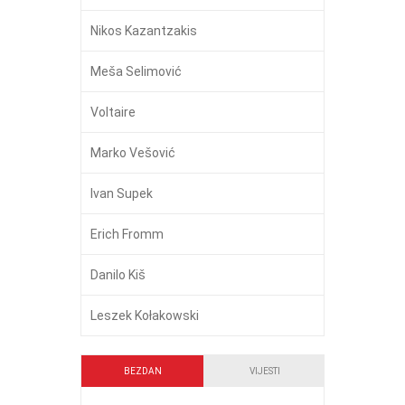
Nikos Kazantzakis
Meša Selimović
Voltaire
Marko Vešović
Ivan Supek
Erich Fromm
Danilo Kiš
Leszek Kołakowski
BEZDAN
VIJESTI