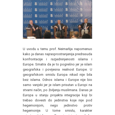
U uvodu u temu prof. Neimarlija napomenuo
kako ja danas najrasprostranjenija predrasuda
konfrontacije i razjedninjenosti islama i
Europe. Smatra da je to pogrešno jer je islam
geografska i povijesna realnost Europe. U
geografskom smislu Europa nikad nije bila
bez islama. Odnos islama i Europe nije bio
samo vanjski jer je islam prisutan u Europi na
stvarni način, po življenju muslimana. Danas je
Europa u stanju projekta integracije koji bi
trebao dovesti do jedinstva koje nije pod
hegemonijom, nego jedinstvo protiv
hegemonije. U tome smislu, karakter