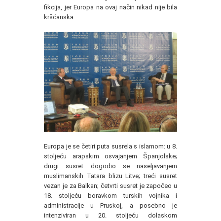
fikcija, jer Europa na ovaj način nikad nije bila
kršćanska.
Europa je se četiri puta susrela s islamom: u 8.
stoljeću arapskim osvajanjem Španjolske;
drugi susret dogodio se naseljavanjem
muslimanskih Tatara blizu Litve; treći susret
vezan je za Balkan; četvrti susret je započeo u
18. stoljeću boravkom turskih vojnika i
administracije u Pruskoj, a posebno je
intenziviran u 20. stoljeću dolaskom