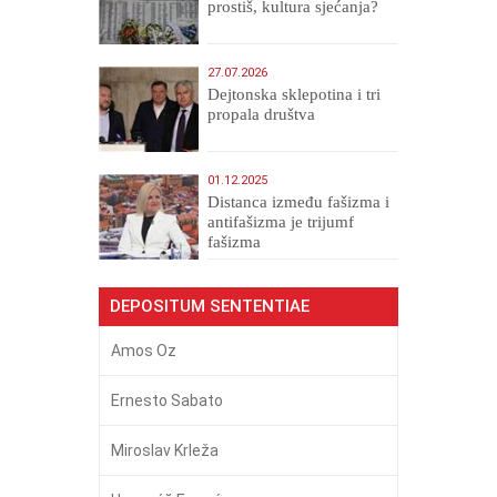
prostiš, kultura sjećanja?
27.07.2026
Dejtonska sklepotina i tri
propala društva
01.12.2025
Distanca između fašizma i
antifašizma je trijumf
fašizma
DEPOSITUM SENTENTIAE
Amos Oz
Ernesto Sabato
Miroslav Krleža