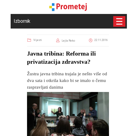
Izbornik
Vijesti
22.11.2016
Lejla Reko
Javna tribina: Reforma ili
privatizacija zdravstva?
Žustra javna tribina trajala je nešto više od
dva sata i otkrila kako bi se imalo o čemu
raspravljati danima