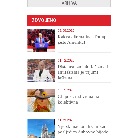
ARHIVA
IZDVOJENO
02.08.2026
Kakva alternativa, Trump
jeste Amerika!
01.12.2025
Distanca između fašizma i
antifašizma je trijumf
fašizma
08.11.2025
Glupost, individualna i
kolektivna
01.09.2025
​Vjerski nacionalizam kao
posljedica duhovne bijede