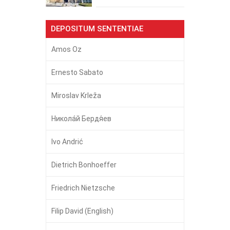
DEPOSITUM SENTENTIAE
Amos Oz
Ernesto Sabato
Miroslav Krleža
Никола́й Бердя́ев
Ivo Andrić
Dietrich Bonhoeffer
Friedrich Nietzsche
Filip David (English)