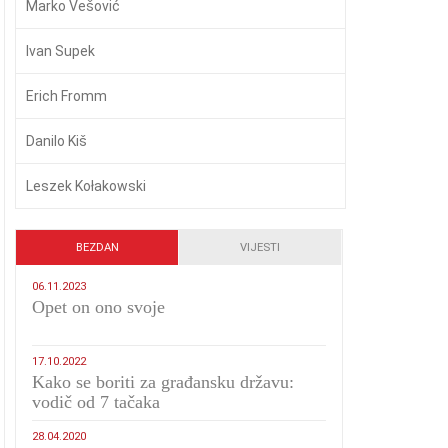
Marko Vešović
Ivan Supek
Erich Fromm
Danilo Kiš
Leszek Kołakowski
BEZDAN
VIJESTI
06.11.2023
​Opet on ono svoje
17.10.2022
Kako se boriti za građansku državu:
vodič od 7 tačaka
28.04.2020