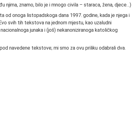
eđu njima, znamo, bilo je i mnogo civila – staraca, žena, djece…)
ta od onoga listopadskoga dana 1997. godine, kada je njega i
vo svih tih tekstova na jednom mjestu, kao uzaludni
 nacionalnoga junaka i (još) nekanoniziranoga katoličkog
pod navedene tekstove; mi smo za ovu priliku odabrali dva.