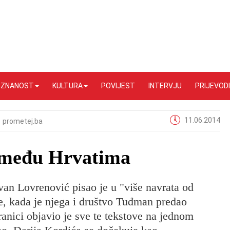
I ZNANOST
KULTURA
POVIJEST
INTERVJU
PRIJEVODI
11.06.2014
prometej.ba
 među Hrvatima
an Lovrenović pisao je u "više navrata od
, kada je njega i društvo Tuđman predao
anici objavio je sve te tekstove na jednom