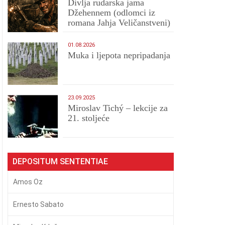
Divlja rudarska jama
Džehennem (odlomci iz
romana Jahja Veličanstveni)
01.08.2026
Muka i ljepota nepripadanja
23.09.2025
Miroslav Tichý – lekcije za
21. stoljeće
DEPOSITUM SENTENTIAE
Amos Oz
Ernesto Sabato