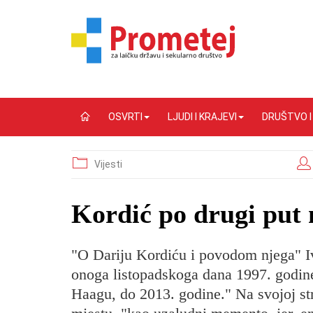
OSVRTI
LJUDI I KRAJEVI
DRUŠTVO 
Vijesti
Kordić po drugi put
"O Dariju Kordiću i povodom njega" Iv
onoga listopadskoga dana 1997. godine
Haagu, do 2013. godine." Na svojoj str