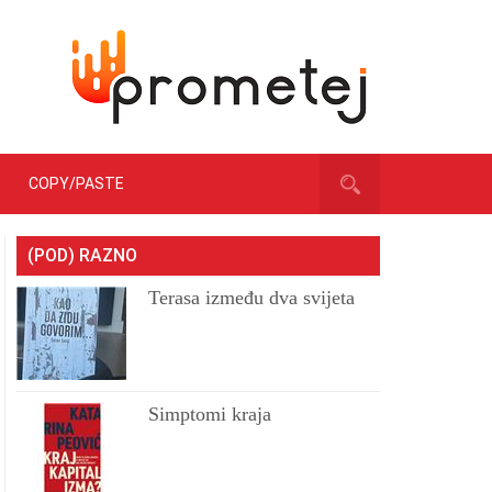
COPY/PASTE
(POD) RAZNO
Terasa između dva svijeta
Simptomi kraja