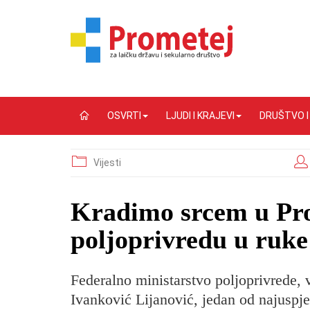
OSVRTI
LJUDI I KRAJEVI
DRUŠTVO 
Vijesti
Kradimo srcem u Pro
poljoprivredu u ruke
Federalno ministarstvo poljoprivrede,
Ivanković Lijanović, jedan od najuspje