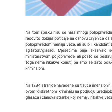
Na tom spisku nisu se našli mnogi poljoprivredn
redovito dobijali poticaje na osnovu činjenice da s
poljoprivredom nemaju veze, ali su bili kandidati 
agitatori/glasači. Mjesecima prije iskazivalo
ministarstvom poljoprivrede, ali pošto se beskru
toga nema nikakve koristi, pa smo se zato odlu
kriminalom.
Na 1284 stranice navedene su tisuće imena onih koj
ovom 'diskretnom' kriminalu na području Srednjo
glasača i članova stranke koji nemaju nikakve veze