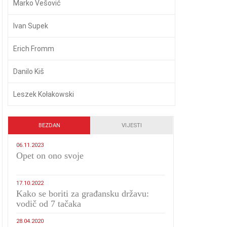
Marko Vešović
Ivan Supek
Erich Fromm
Danilo Kiš
Leszek Kołakowski
BEZDAN
VIJESTI
06.11.2023
​Opet on ono svoje
17.10.2022
Kako se boriti za građansku državu:
vodič od 7 tačaka
28.04.2020