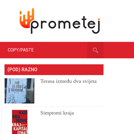
COPY/PASTE
(POD) RAZNO
Terasa između dva svijeta
Simptomi kraja