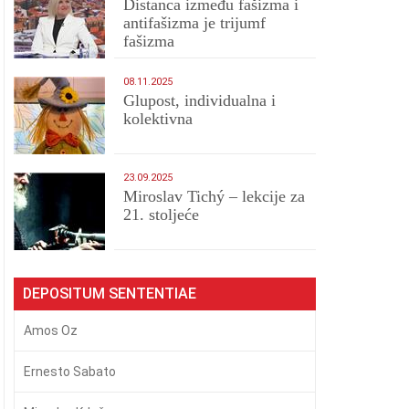
Distanca između fašizma i
antifašizma je trijumf
fašizma
08.11.2025
Glupost, individualna i
kolektivna
23.09.2025
Miroslav Tichý – lekcije za
21. stoljeće
DEPOSITUM SENTENTIAE
Amos Oz
Ernesto Sabato