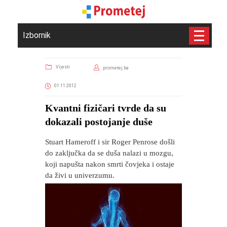
Izbornik
Vijesti
prometej.ba
01.11.2012
Kvantni fizičari tvrde da su
dokazali postojanje duše
Stuart Hameroff i sir Roger Penrose došli
do zaključka da se duša nalazi u mozgu,
koji napušta nakon smrti čovjeka i ostaje
da živi u univerzumu.