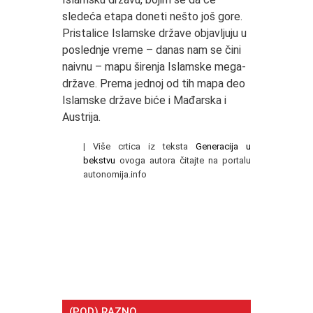
sledeća etapa doneti nešto još gore.
Pristalice Islamske države objavljuju u
poslednje vreme – danas nam se čini
naivnu – mapu širenja Islamske mega-
države. Prema jednoj od tih mapa deo
Islamske države biće i Mađarska i
Austrija.
|
Više crtica iz teksta
Generacija u
bekstvu
ovoga autora čitajte na portalu
autonomija.info
(POD) RAZNO