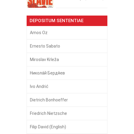
DEPOSITUM SENTENTIAE
Amos Oz
Ernesto Sabato
Miroslav Krleža
Никола́й Бердя́ев
Ivo Andrić
Dietrich Bonhoeffer
Friedrich Nietzsche
Filip David (English)