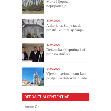
Muka i ljepota
nepripadanja
31.07.2026
A tko je ta, šta je ta, da
prostiš, kultura sjećanja?
27.07.2026
Dejtonska sklepotina i tri
propala društva
01.09.2025
​Vjerski nacionalizam kao
posljedica duhovne bijede
DEPOSITUM SENTENTIAE
Amos Oz