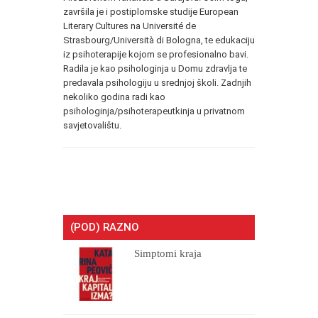
završila je i postiplomske studije European
Literary Cultures na Université de
Strasbourg/Università di Bologna, te edukaciju
iz psihoterapije kojom se profesionalno bavi.
Radila je kao psihologinja u Domu zdravlja te
predavala psihologiju u srednjoj školi. Zadnjih
nekoliko godina radi kao
psihologinja/psihoterapeutkinja u privatnom
savjetovalištu.
(POD) RAZNO
Simptomi kraja