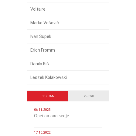
Voltaire
Marko Vešović
Ivan Supek
Erich Fromm
Danilo Kiš
Leszek Kołakowski
BEZDAN
VIJESTI
06.11.2023
​Opet on ono svoje
17.10.2022