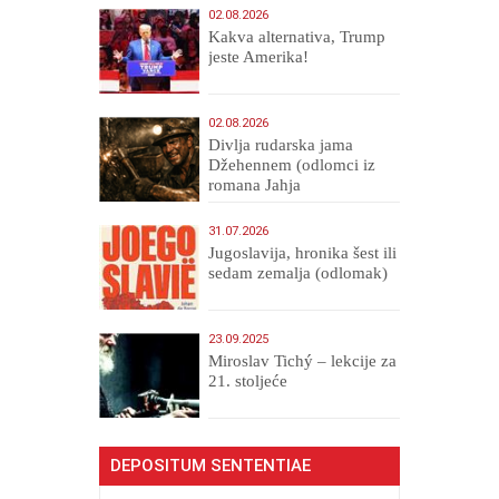
02.08.2026
Kakva alternativa, Trump
jeste Amerika!
02.08.2026
Divlja rudarska jama
Džehennem (odlomci iz
romana Jahja
Veličanstveni)
31.07.2026
Jugoslavija, hronika šest ili
sedam zemalja (odlomak)
23.09.2025
Miroslav Tichý – lekcije za
21. stoljeće
DEPOSITUM SENTENTIAE