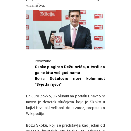
vlasništva.
Povezano
Skoko plagirao Dežulovića, a tvrdi da
ga ne čita već godinama
Boris Dežulović novi kolumnist
"Svjetla riječi"
Dr. Jure Zovko, u kolumni na portalu Dnevno.hr
naveo je desetak slučajeva koje je Skoko u
knjizi Hrvatski velikani, do u zarez, prepisao s
Wikipedije.
Božu Skoku, koji se predstavlja kao jedan od