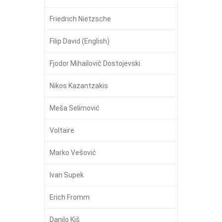
Friedrich Nietzsche
Filip David (English)
Fjodor Mihailovič Dostojevski
Nikos Kazantzakis
Meša Selimović
Voltaire
Marko Vešović
Ivan Supek
Erich Fromm
Danilo Kiš