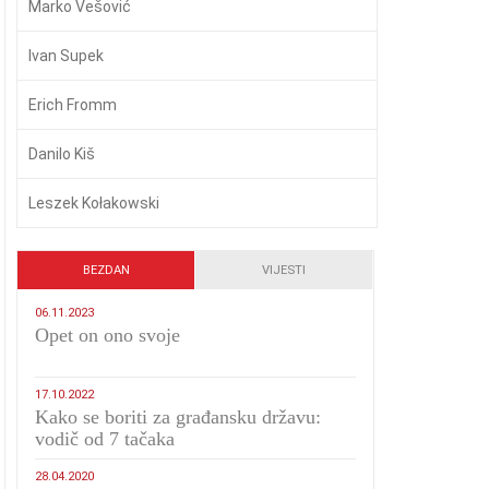
Marko Vešović
Ivan Supek
Erich Fromm
Danilo Kiš
Leszek Kołakowski
BEZDAN
VIJESTI
06.11.2023
​Opet on ono svoje
17.10.2022
Kako se boriti za građansku državu:
vodič od 7 tačaka
28.04.2020