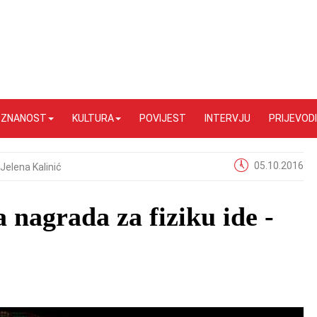
I ZNANOST
KULTURA
POVIJEST
INTERVJU
PRIJEVODI
05.10.2016
Jelena Kalinić
 nagrada za fiziku ide -