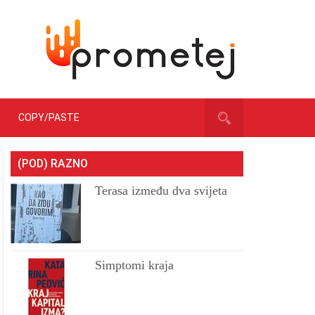
COPY/PASTE
(POD) RAZNO
Terasa između dva svijeta
Simptomi kraja