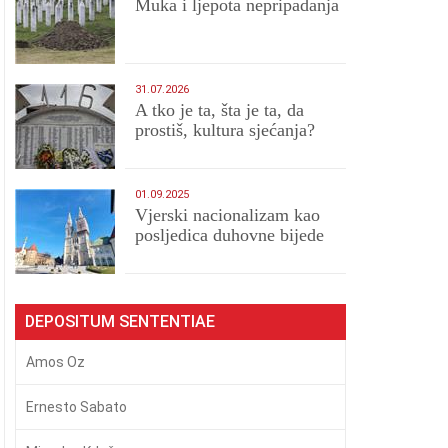
Muka i ljepota nepripadanja
31.07.2026
A tko je ta, šta je ta, da
prostiš, kultura sjećanja?
01.09.2025
​Vjerski nacionalizam kao
posljedica duhovne bijede
DEPOSITUM SENTENTIAE
Amos Oz
Ernesto Sabato