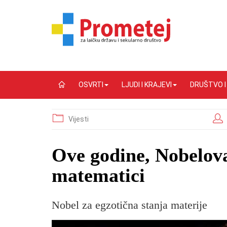
OSVRTI
LJUDI I KRAJEVI
DRUŠTVO 
Vijesti
Ove godine, Nobelova
matematici
Nobel za egzotična stanja materije