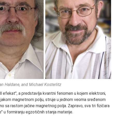
n Haldane, and Michael Kosterlitz
l efekat", a predstavlja kvantni fenomen u kojem elektroni,
ni jakom magnetnom polju, struje u jednom veoma sređenom
no sa rastom jačine magnetnog polja. Zapravo, sva tri fizičara
" u formiranju egzotičnih stanja materije.