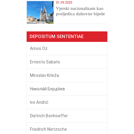
01.09.2025
​Vjerski nacionalizam kao
posljedica duhovne bijede
DEPOSITUM SENTENTIAE
Amos Oz
Ernesto Sabato
Miroslav Krleža
Никола́й Бердя́ев
Ivo Andrić
Dietrich Bonhoeffer
Friedrich Nietzsche