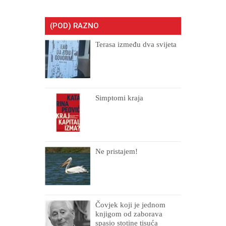
(POD) RAZNO
Terasa između dva svijeta
Simptomi kraja
Ne pristajem!
Čovjek koji je jednom
knjigom od zaborava
spasio stotine tisuća