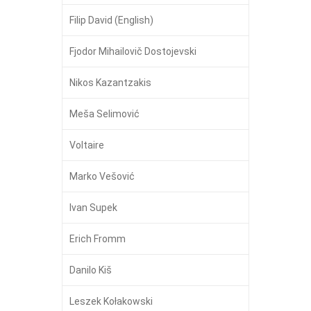
Filip David (English)
Fjodor Mihailovič Dostojevski
Nikos Kazantzakis
Meša Selimović
Voltaire
Marko Vešović
Ivan Supek
Erich Fromm
Danilo Kiš
Leszek Kołakowski