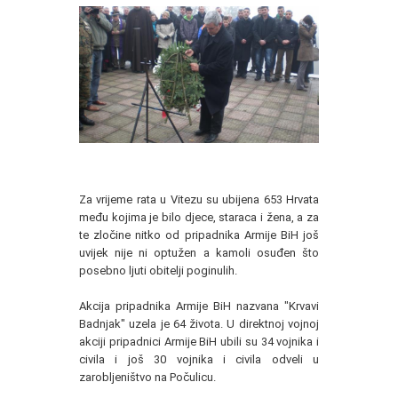
Za vrijeme rata u Vitezu su ubijena 653 Hrvata
među kojima je bilo djece, staraca i žena, a za
te zločine nitko od pripadnika Armije BiH još
uvijek nije ni optužen a kamoli osuđen što
posebno ljuti obitelji poginulih.
Akcija pripadnika Armije BiH nazvana "Krvavi
Badnjak" uzela je 64 života. U direktnoj vojnoj
akciji pripadnici Armije BiH ubili su 34 vojnika i
civila i još 30 vojnika i civila odveli u
zarobljeništvo na Počulicu.