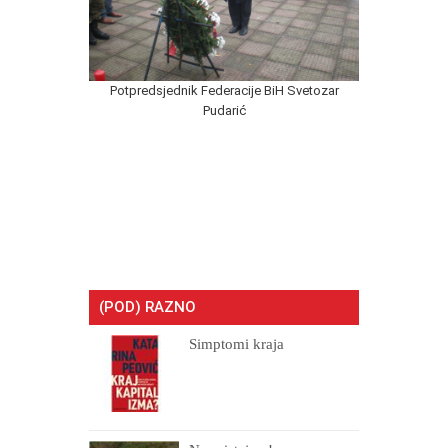
Potpredsjednik Federacije BiH Svetozar
Pudarić
(POD) RAZNO
Simptomi kraja