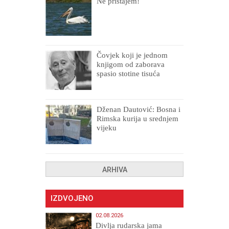
Ne pristajem!
Čovjek koji je jednom
knjigom od zaborava
spasio stotine tisuća
drugih, prokletih i
uništenih
Dženan Dautović: Bosna i
Rimska kurija u srednjem
vijeku
ARHIVA
IZDVOJENO
02.08.2026
Divlja rudarska jama