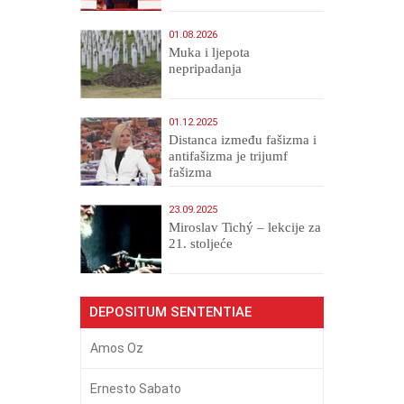
01.08.2026
Muka i ljepota
nepripadanja
01.12.2025
Distanca između fašizma i
antifašizma je trijumf
fašizma
23.09.2025
Miroslav Tichý – lekcije za
21. stoljeće
DEPOSITUM SENTENTIAE
Amos Oz
Ernesto Sabato