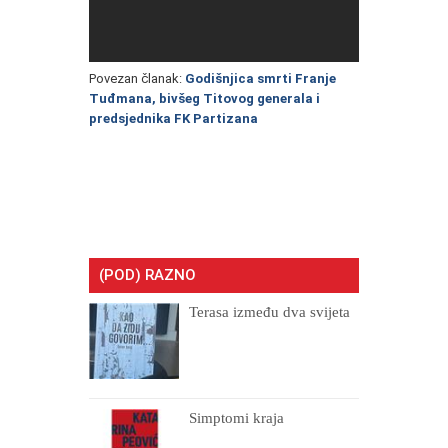
Povezan članak:
Godišnjica smrti Franje
Tuđmana, bivšeg Titovog generala i
predsjednika FK Partizana
(POD) RAZNO
Terasa između dva svijeta
Simptomi kraja