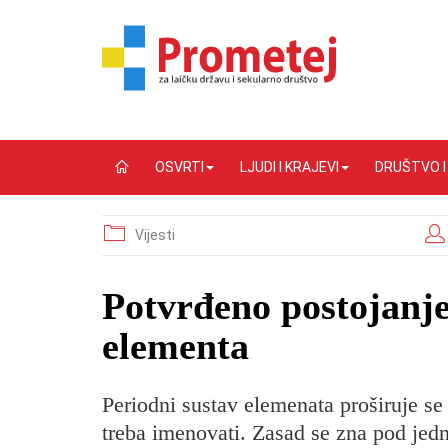
OSVRTI
LJUDI I KRAJEVI
DRUŠTVO 
Vijesti
Potvrđeno postojanj
elementa
Periodni sustav elemenata proširuje s
treba imenovati. Zasad se zna pod jed