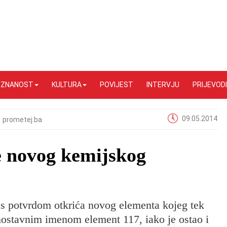
I ZNANOST
KULTURA
POVIJEST
INTERVJU
PRIJEVODI
09.05.2014
prometej.ba
e novog kemijskog
e s potvrdom otkrića novog elementa kojeg tek
nostavnim imenom element 117, iako je ostao i