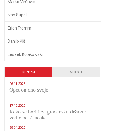
Marko Vešović
Ivan Supek
Erich Fromm
Danilo Kiš
Leszek Kołakowski
BEZDAN
VIJESTI
06.11.2023
​Opet on ono svoje
17.10.2022
Kako se boriti za građansku državu:
vodič od 7 tačaka
28.04.2020