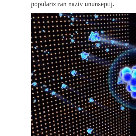
populariziran naziv ununseptij.