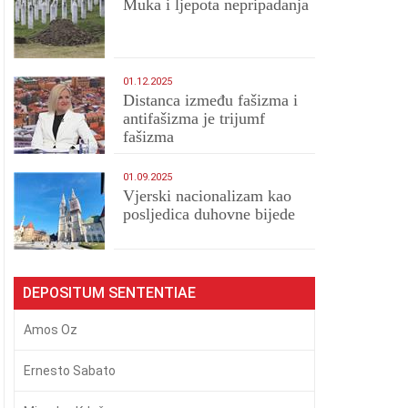
Muka i ljepota nepripadanja
01.12.2025
Distanca između fašizma i
antifašizma je trijumf
fašizma
01.09.2025
​Vjerski nacionalizam kao
posljedica duhovne bijede
DEPOSITUM SENTENTIAE
Amos Oz
Ernesto Sabato