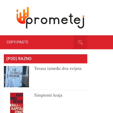
COPY/PASTE
(POD) RAZNO
Terasa između dva svijeta
Simptomi kraja