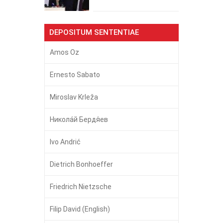
DEPOSITUM SENTENTIAE
Amos Oz
Ernesto Sabato
Miroslav Krleža
Никола́й Бердя́ев
Ivo Andrić
Dietrich Bonhoeffer
Friedrich Nietzsche
Filip David (English)