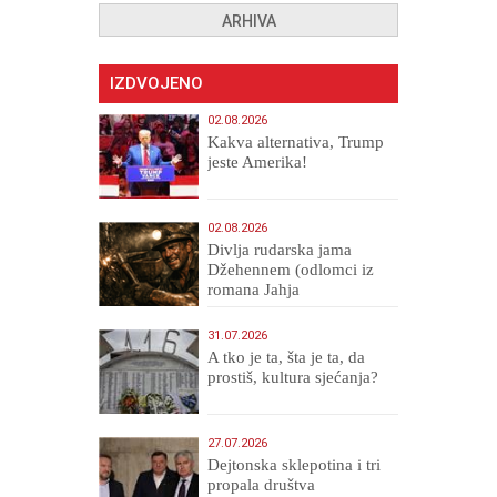
ARHIVA
IZDVOJENO
02.08.2026
Kakva alternativa, Trump
jeste Amerika!
02.08.2026
Divlja rudarska jama
Džehennem (odlomci iz
romana Jahja
Veličanstveni)
31.07.2026
A tko je ta, šta je ta, da
prostiš, kultura sjećanja?
27.07.2026
Dejtonska sklepotina i tri
propala društva