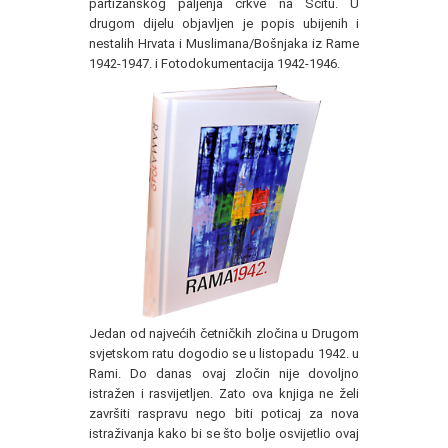
partizanskog paljenja crkve na Šćitu. U
drugom dijelu objavljen je popis ubijenih i
nestalih Hrvata i Muslimana/Bošnjaka iz Rame
1942-1947. i Fotodokumentacija 1942-1946.
Jedan od najvećih četničkih zločina u Drugom
svjetskom ratu dogodio se u listopadu 1942. u
Rami. Do danas ovaj zločin nije dovoljno
istražen i rasvijetljen. Zato ova knjiga ne želi
završiti raspravu nego biti poticaj za nova
istraživanja kako bi se što bolje osvijetlio ovaj