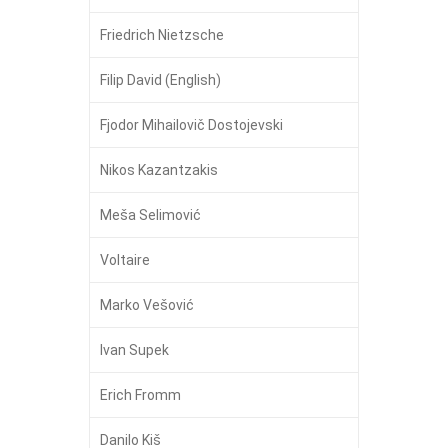
Friedrich Nietzsche
Filip David (English)
Fjodor Mihailovič Dostojevski
Nikos Kazantzakis
Meša Selimović
Voltaire
Marko Vešović
Ivan Supek
Erich Fromm
Danilo Kiš