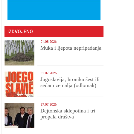
IZDVOJENO
01.08.2026
Muka i ljepota nepripadanja
31.07.2026
Jugoslavija, hronika šest ili
sedam zemalja (odlomak)
27.07.2026
Dejtonska sklepotina i tri
propala društva