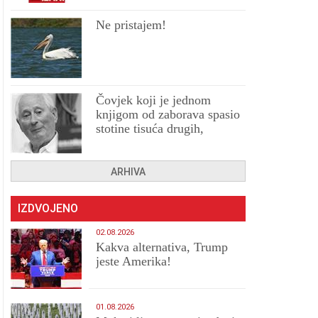
Ne pristajem!
Čovjek koji je jednom
knjigom od zaborava spasio
stotine tisuća drugih,
prokletih i uništenih
ARHIVA
IZDVOJENO
02.08.2026
Kakva alternativa, Trump
jeste Amerika!
01.08.2026