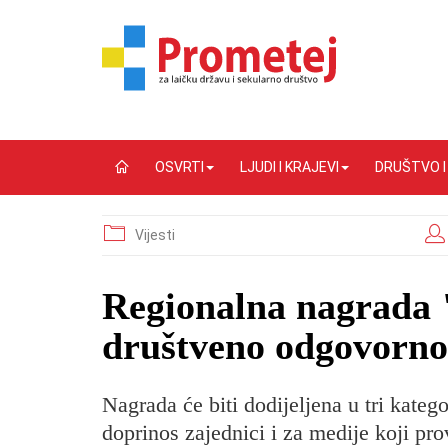
OSVRTI
LJUDI I KRAJEVI
DRUŠTVO 
Vijesti
Regionalna nagrada 
društveno odgovorno
Nagrada će biti dodijeljena u tri katego
doprinos zajednici i za medije koji pr