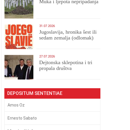
Muka i ljepota nepripadanja
31.07.2026
Jugoslavija, hronika šest ili
sedam zemalja (odlomak)
27.07.2026
Dejtonska sklepotina i tri
propala društva
DEPOSITUM SENTENTIAE
Amos Oz
Ernesto Sabato