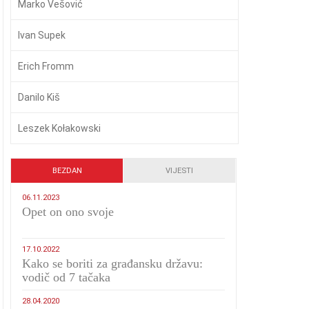
Marko Vešović
Ivan Supek
Erich Fromm
Danilo Kiš
Leszek Kołakowski
BEZDAN
VIJESTI
06.11.2023
​Opet on ono svoje
17.10.2022
Kako se boriti za građansku državu:
vodič od 7 tačaka
28.04.2020