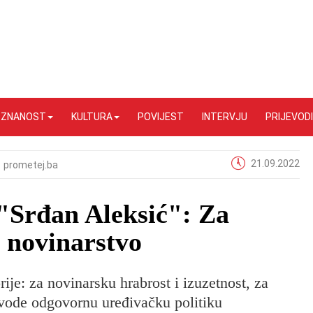
I ZNANOST
KULTURA
POVIJEST
INTERVJU
PRIJEVODI
21.09.2022
prometej.ba
"Srđan Aleksić": Za
 novinarstvo
rije: za novinarsku hrabrost i izuzetnost, za
ovode odgovornu uređivačku politiku