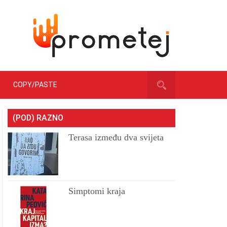
COPY/PASTE
(POD) RAZNO
Terasa između dva svijeta
Simptomi kraja