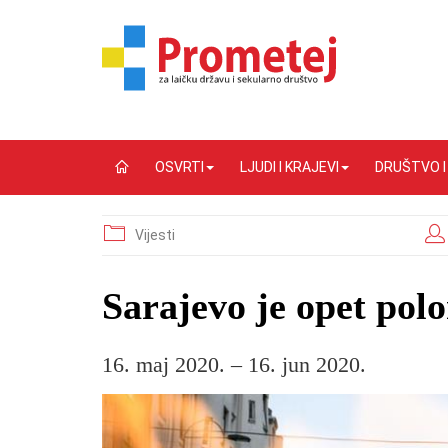
OSVRTI
LJUDI I KRAJEVI
DRUŠTVO 
Vijesti
Sarajevo je opet pol
16. maj 2020. – 16. jun 2020.