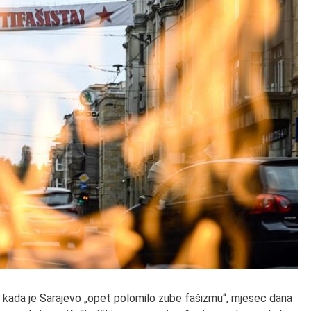
 kada je Sarajevo „opet polomilo zube fašizmu“, mjesec dana