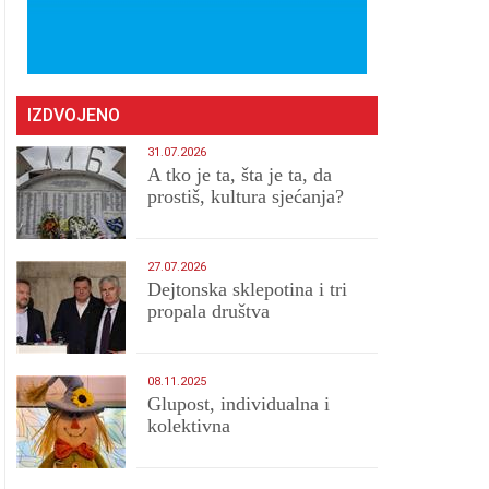
IZDVOJENO
31.07.2026
A tko je ta, šta je ta, da
prostiš, kultura sjećanja?
27.07.2026
Dejtonska sklepotina i tri
propala društva
08.11.2025
Glupost, individualna i
kolektivna