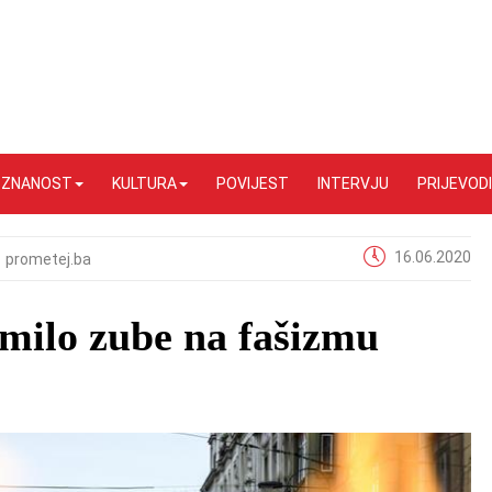
I ZNANOST
KULTURA
POVIJEST
INTERVJU
PRIJEVODI
16.06.2020
prometej.ba
omilo zube na fašizmu