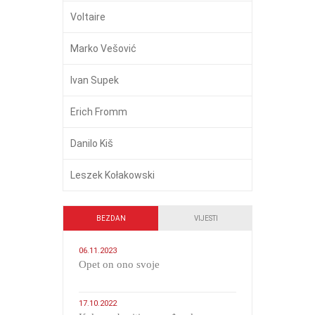
Voltaire
Marko Vešović
Ivan Supek
Erich Fromm
Danilo Kiš
Leszek Kołakowski
BEZDAN
VIJESTI
06.11.2023
​Opet on ono svoje
17.10.2022