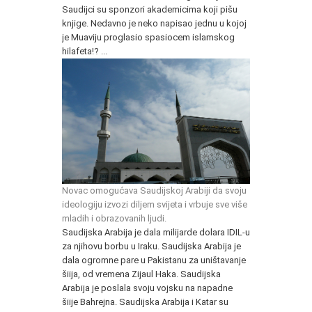
Saudijci su sponzori akademicima koji pišu
knjige. Nedavno je neko napisao jednu u kojoj
je Muaviju proglasio spasiocem islamskog
hilafeta!? ...
Novac omogućava Saudijskoj Arabiji da svoju
ideologiju izvozi diljem svijeta i vrbuje sve više
mladih i obrazovanih ljudi.
Saudijska Arabija je dala milijarde dolara IDIL-u
za njihovu borbu u Iraku. Saudijska Arabija je
dala ogromne pare u Pakistanu za uništavanje
šiija, od vremena Zijaul Haka. Saudijska
Arabija je poslala svoju vojsku na napadne
šiije Bahrejna. Saudijska Arabija i Katar su