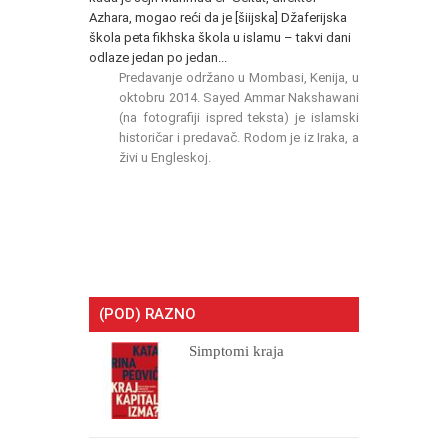
Azhara, mogao reći da je [šiijska] Džaferijska
škola peta fikhska škola u islamu – takvi dani
odlaze jedan po jedan...
Predavanje održano u Mombasi, Kenija, u
oktobru 2014. Sayed Ammar Nakshawani
(na fotografiji ispred teksta) je islamski
historičar i predavač. Rodom je iz Iraka, a
živi u Engleskoj.
(POD) RAZNO
Simptomi kraja