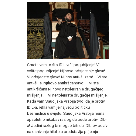
Smeta vam to što IDIL vrši pogubljenja! Vi
vršite pogubljenja! Njihovo odsjecanje glava! –
Vi odsjecate glave! Njihov anti-šiizam! – Vi ste
anti-šiije! Njihovo antikršćanstvo! – Vi ste
antikršćani! Njihovo netoleriranje drugačijeg
mišljenja! – Vi ne tolerirate drugačije mišljenje!
Kada vam Saudijska Arabija tvrdi da je protiv
IDIL-a, rekla vam je najveću političku
besmislicu u svijetu. Saudijska Arabija nema
apsolutno nikakav razlog da bude protiv IDIL-
a! Jedini razlog bi mogao biti da IDIL-ov poziv
na osnivanje hilafeta predstavlja prijetnju