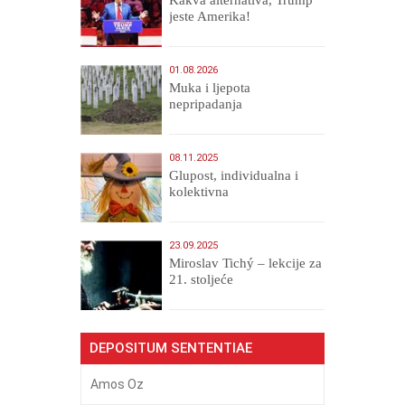
Kakva alternativa, Trump
jeste Amerika!
01.08.2026
Muka i ljepota
nepripadanja
08.11.2025
Glupost, individualna i
kolektivna
23.09.2025
Miroslav Tichý – lekcije za
21. stoljeće
DEPOSITUM SENTENTIAE
Amos Oz