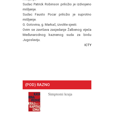
Sudac Patrick Robinson priložio je izdvojeno
mišljenje.
Sudac Fausto Pocar priložio je suprotno
mišljenje.
G. Gotovina, g. Markač, izvolite sjesti.
Ovim se završava zasjedanje Žalbenog vijeća
Međunarodnog kaznenog suda za bivšu
Jugoslaviju.
ICTY
(POD) RAZNO
Simptomi kraja