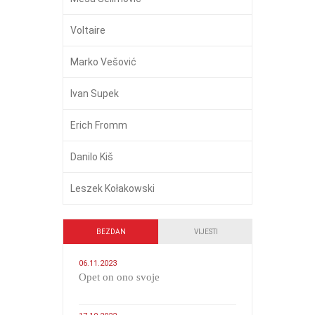
Voltaire
Marko Vešović
Ivan Supek
Erich Fromm
Danilo Kiš
Leszek Kołakowski
BEZDAN
VIJESTI
06.11.2023
​Opet on ono svoje