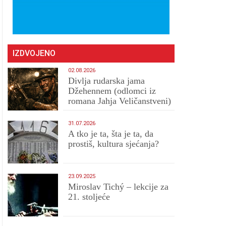
IZDVOJENO
02.08.2026
Divlja rudarska jama
Džehennem (odlomci iz
romana Jahja Veličanstveni)
31.07.2026
A tko je ta, šta je ta, da
prostiš, kultura sjećanja?
23.09.2025
Miroslav Tichý – lekcije za
21. stoljeće