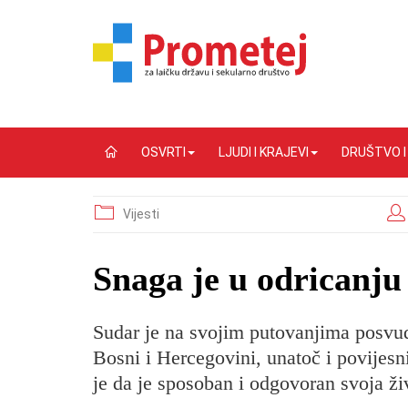
OSVRTI
LJUDI I KRAJEVI
DRUŠTVO 
Vijesti
​Snaga je u odricanju 
Sudar je na svojim putovanjima posvud
Bosni i Hercegovini, unatoč i povijes
je da je sposoban i odgovoran svoja ži