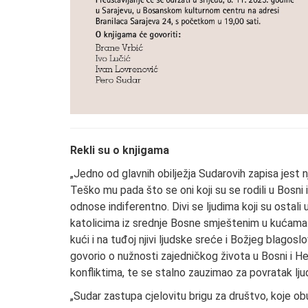
Rekli su o knjigama
„Jedno od glavnih obilježja Sudarovih zapisa jest 
Teško mu pada što se oni koji su se rodili u Bosni i
odnose indiferentno. Divi se ljudima koji su ostali
katolicima iz srednje Bosne smještenim u kućama 
kući i na tuđoj njivi ljudske sreće i Božjeg blagos
govorio o nužnosti zajedničkog života u Bosni i He
konfliktima, te se stalno zauzimao za povratak ljud
„Sudar zastupa cjelovitu brigu za društvo, koje obu