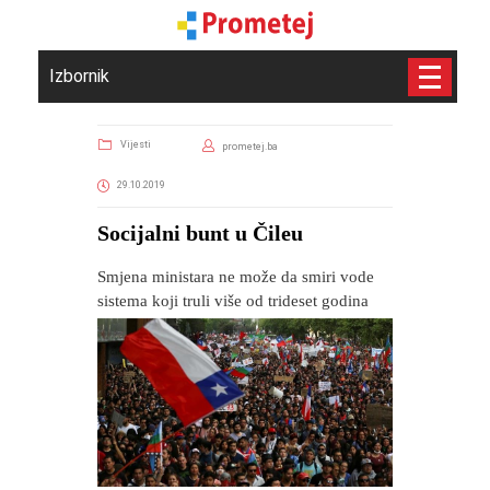
Izbornik
Vijesti
prometej.ba
29.10.2019
Socijalni bunt u Čileu
Smjena ministara ne može da smiri vode
sistema koji truli više od trideset godina