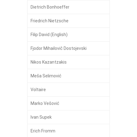
Dietrich Bonhoeffer
Friedrich Nietzsche
Filip David (English)
Fjodor Mihailovič Dostojevski
Nikos Kazantzakis
Meša Selimović
Voltaire
Marko Vešović
Ivan Supek
Erich Fromm