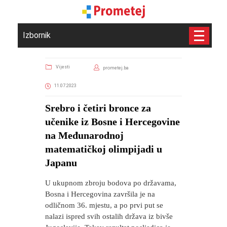
Izbornik
Vijesti
prometej.ba
11.07.2023
Srebro i četiri bronce za
učenike iz Bosne i Hercegovine
na Međunarodnoj
matematičkoj olimpijadi u
Japanu
U ukupnom zbroju bodova po državama,
Bosna i Hercegovina završila je na
odličnom 36. mjestu, a po prvi put se
nalazi ispred svih ostalih država iz bivše