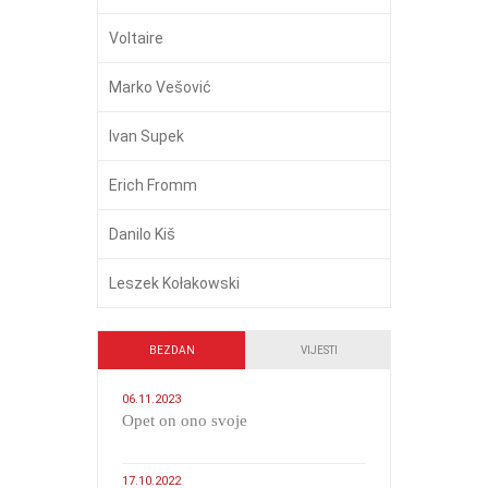
Voltaire
Marko Vešović
Ivan Supek
Erich Fromm
Danilo Kiš
Leszek Kołakowski
BEZDAN
VIJESTI
06.11.2023
​Opet on ono svoje
17.10.2022