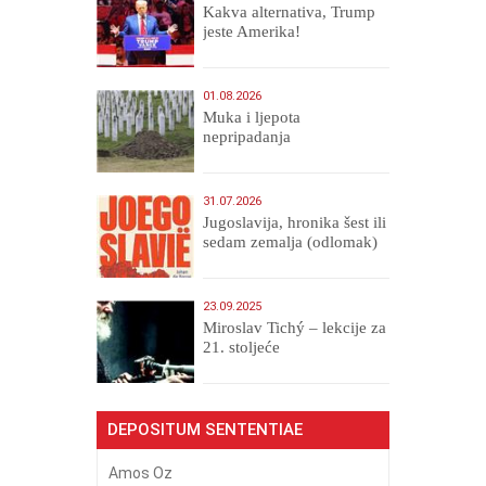
Kakva alternativa, Trump
jeste Amerika!
01.08.2026
Muka i ljepota
nepripadanja
31.07.2026
Jugoslavija, hronika šest ili
sedam zemalja (odlomak)
23.09.2025
Miroslav Tichý – lekcije za
21. stoljeće
DEPOSITUM SENTENTIAE
Amos Oz