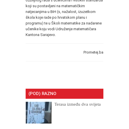
ozbiljnog rada s učenicima i visokih standarda
koji su postavljeni na matematičkim
natjecanjima u BiH (s, nažalost, izuzetkom
škola koje rade po hrvatskom planu i
programu) te u Školi matematike za nadarene
učenike koju vodi Udruženje matematičara
Kantona Sarajevo.
Prometej.ba
(POD) RAZNO
Terasa između dva svijeta