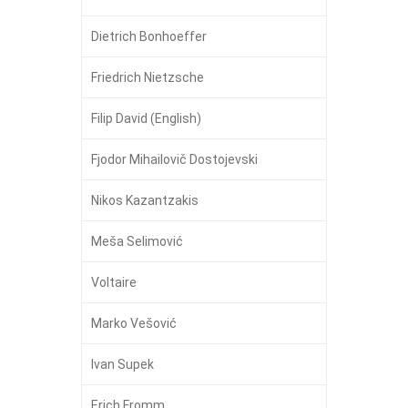
Dietrich Bonhoeffer
Friedrich Nietzsche
Filip David (English)
Fjodor Mihailovič Dostojevski
Nikos Kazantzakis
Meša Selimović
Voltaire
Marko Vešović
Ivan Supek
Erich Fromm