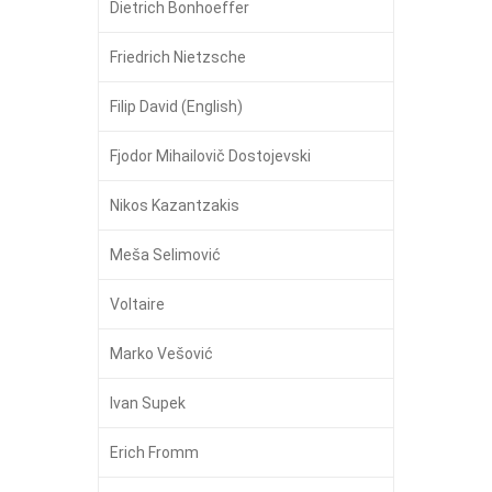
Dietrich Bonhoeffer
Friedrich Nietzsche
Filip David (English)
Fjodor Mihailovič Dostojevski
Nikos Kazantzakis
Meša Selimović
Voltaire
Marko Vešović
Ivan Supek
Erich Fromm