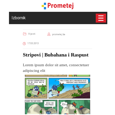
Izbornik
Vijesti
prometej.ba
17.03.2013
Stripovi | Bubahana i Raspust
Lorem ipsum dolor sit amet, consectetuer
adipiscing elit