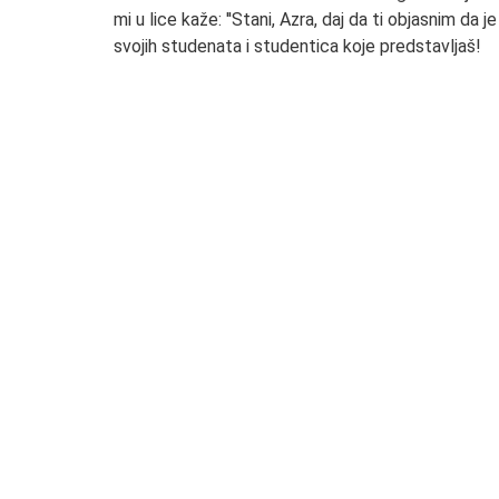
mi u lice kaže: ''Stani, Azra, daj da ti objasnim da
svojih studenata i studentica koje predstavljaš!