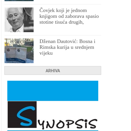
Čovjek koji je jednom
knjigom od zaborava spasio
stotine tisuća drugih,
prokletih i uništenih
Dženan Dautović: Bosna i
Rimska kurija u srednjem
vijeku
ARHIVA