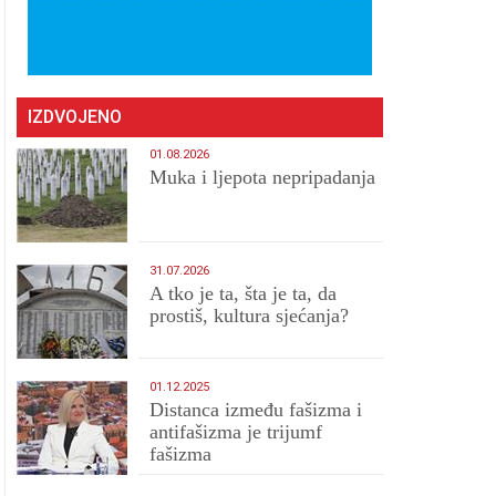
IZDVOJENO
01.08.2026
Muka i ljepota nepripadanja
31.07.2026
A tko je ta, šta je ta, da
prostiš, kultura sjećanja?
01.12.2025
Distanca između fašizma i
antifašizma je trijumf
fašizma