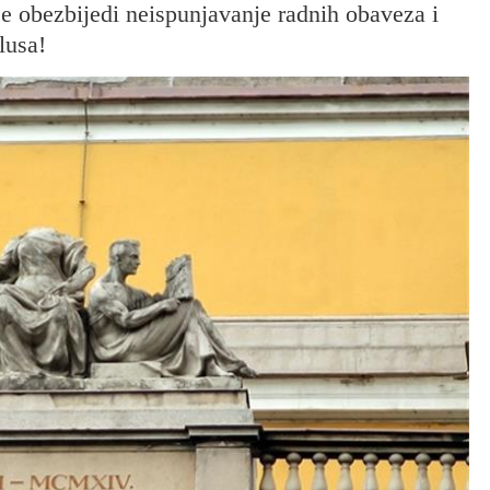
e obezbijedi neispunjavanje radnih obaveza i
lusa!