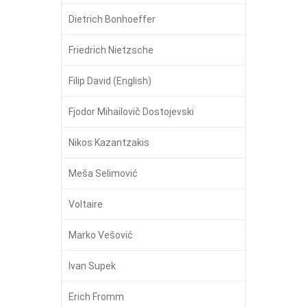
Dietrich Bonhoeffer
Friedrich Nietzsche
Filip David (English)
Fjodor Mihailovič Dostojevski
Nikos Kazantzakis
Meša Selimović
Voltaire
Marko Vešović
Ivan Supek
Erich Fromm