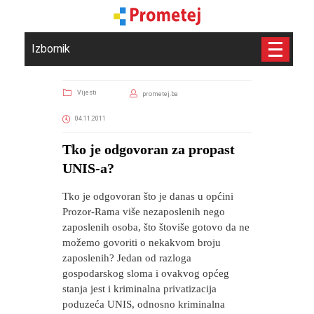
Izbornik
Vijesti
prometej.ba
04.11.2011
Tko je odgovoran za propast
UNIS-a?
Tko je odgovoran što je danas u općini
Prozor-Rama više nezaposlenih nego
zaposlenih osoba, što štoviše gotovo da ne
možemo govoriti o nekakvom broju
zaposlenih? Jedan od razloga
gospodarskog sloma i ovakvog općeg
stanja jest i kriminalna privatizacija
poduzeća UNIS, odnosno kriminalna