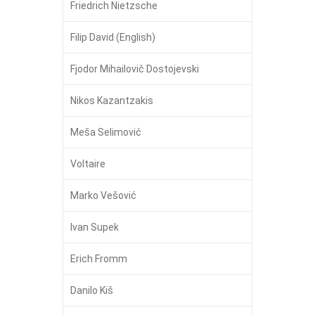
Friedrich Nietzsche
Filip David (English)
Fjodor Mihailovič Dostojevski
Nikos Kazantzakis
Meša Selimović
Voltaire
Marko Vešović
Ivan Supek
Erich Fromm
Danilo Kiš