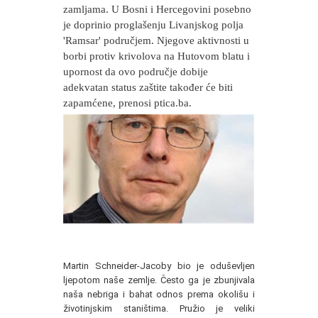
zamljama. U Bosni i Hercegovini posebno
je doprinio proglašenju Livanjskog polja
'Ramsar' područjem. Njegove aktivnosti u
borbi protiv krivolova na Hutovom blatu i
upornost da ovo područje dobije
adekvatan status zaštite također će biti
zapamćene, prenosi ptica.ba.
Martin Schneider-Jacoby bio je oduševljen
ljepotom naše zemlje. Često ga je zbunjivala
naša nebriga i bahat odnos prema okolišu i
životinjskim staništima. Pružio je veliki